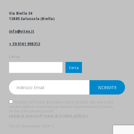
Via Biella 34
13885 Salussola (Biella)
info@vitex.it
+ 39 0161 998312
Cerca
Cerca
Accetto la Privacy & Cookie Policy. Accetto che uno o più
cookie salvino i miei dati per essere ricontattato/a in futuro,
anche a fini promozionali.
Leggi la nostra Privacy & Cookie policy »
Footer Newsletter Form"]