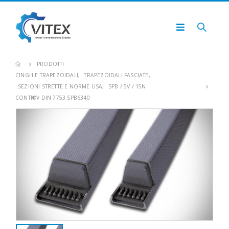
PRODOTTI
CINGHIE TRAPEZOIDALI
,
TRAPEZOIDALI FASCIATE
,
SEZIONI STRETTE E NORME USA
,
SPB / 5V / 15N
CONTI®V DIN 7753 SPB6340