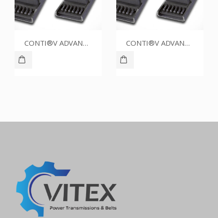
CONTI®V ADVANCE SPZ1612CR
CONTI®V ADVANCE SPZ1700CR