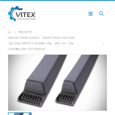
PRODOTTI
CINGHIE TRAPEZOIDALI
,
TRAPEZOIDALI FASCIATE
,
SEZIONI STRETTE E NORME USA
,
SPB / 5V / 15N
CONTI®V DIN 7753 SPB2530