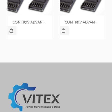
CONTI®V ADVANCE SPZ1462CR
CONTI®V ADVANCE SPZ1437CR