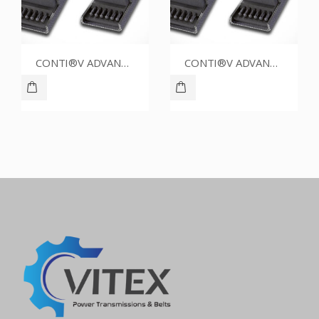
CONTI®V ADVANCE SPZ1362CR
CONTI®V ADVANCE SPZ1262CR