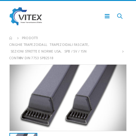
PRODOTTI
CINGHIE TRAPEZOIDALI
,
TRAPEZOIDALI FASCIATE
,
SEZIONI STRETTE E NORME USA
,
SPB / 5V / 15N
CONTI®V DIN 7753 SPB2518