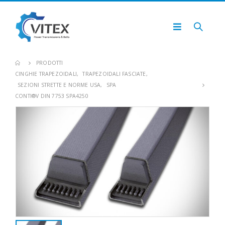
PRODOTTI
CINGHIE TRAPEZOIDALI
,
TRAPEZOIDALI FASCIATE
,
SEZIONI STRETTE E NORME USA
,
SPA
CONTI®V DIN 7753 SPA4250