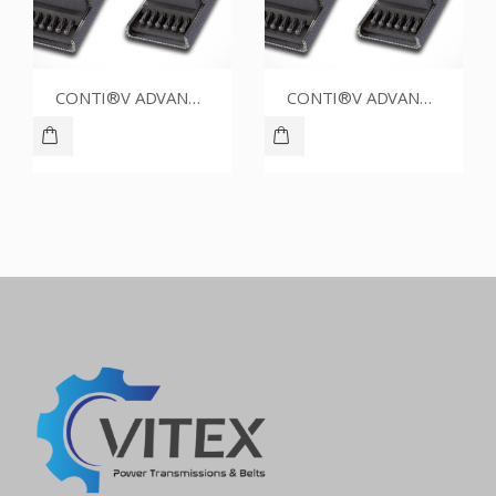
CONTI®V ADVANCE SPZ1387CR
CONTI®V ADVANCE SPZ1320CR