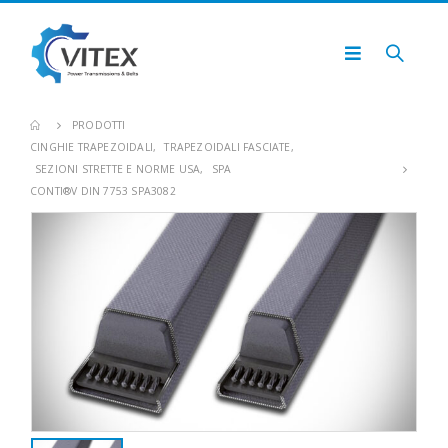
PRODOTTI
CINGHIE TRAPEZOIDALI
,
TRAPEZOIDALI FASCIATE
,
SEZIONI STRETTE E NORME USA
,
SPA
CONTI®V DIN 7753 SPA3082