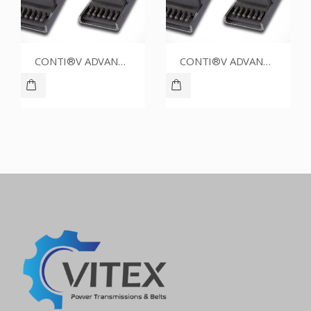
CONTI®V ADVANCE SPZ1787CR
CONTI®V ADVANCE SPZ1687CR