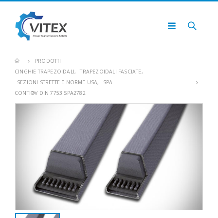
PRODOTTI
CINGHIE TRAPEZOIDALI
,
TRAPEZOIDALI FASCIATE
,
SEZIONI STRETTE E NORME USA
,
SPA
CONTI®V DIN 7753 SPA2782