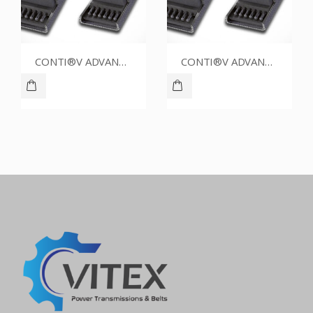
CONTI®V ADVANCE SPZ1250CR
CONTI®V ADVANCE SPZ1787CR