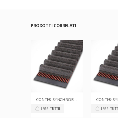
PRODOTTI CORRELATI
CONTI® SYNCHROBELT 60XL-760 CUSTOM
CONTI® SYNCHROBELT 54XL012
LEGGI TUTTO
LEGGI TUTTO