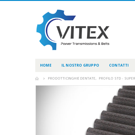
HOME
IL NOSTRO GRUPPO
CONTATTI
PRODOTTI
CINGHIE DENTATE
,
PROFILO STD - SUPE