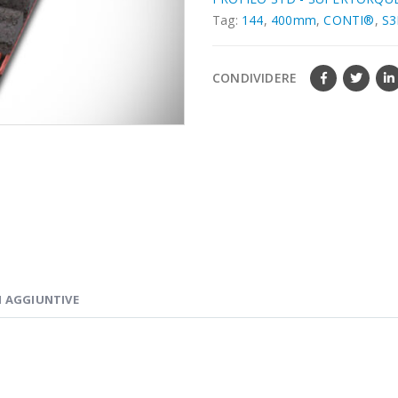
Tag:
144
,
400mm
,
CONTI®
,
S
CONDIVIDERE
 AGGIUNTIVE