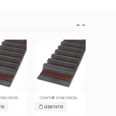
CONTI® SYNCHROBELT 60XL025
CONTI® SYNCHROBELT 70XL CUSTOM
LEGGI TUTTO
LEGGI TUTTO