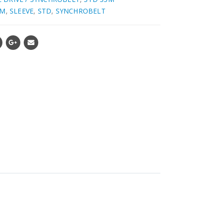
3M
,
SLEEVE
,
STD
,
SYNCHROBELT