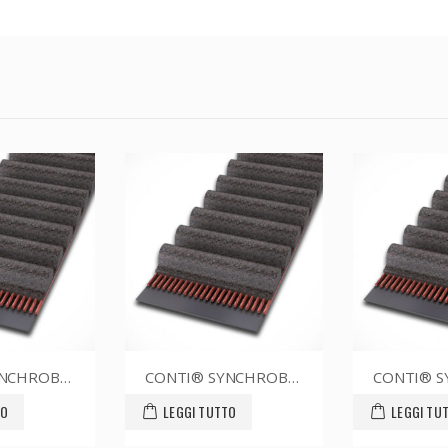
CONTI® SYNCHROBELT 76XL025
CONTI® SYNCHROBELT 90XL025
LEGGI TUTTO
LEGGI TUTTO