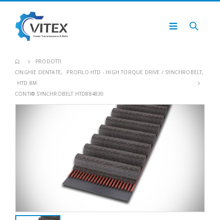
PRODOTTI
CINGHIE DENTATE
,
PROFILO HTD - HIGH TORQUE DRIVE / SYNCHROBELT
,
HTD 8M
CONTI® SYNCHROBELT HTD884830