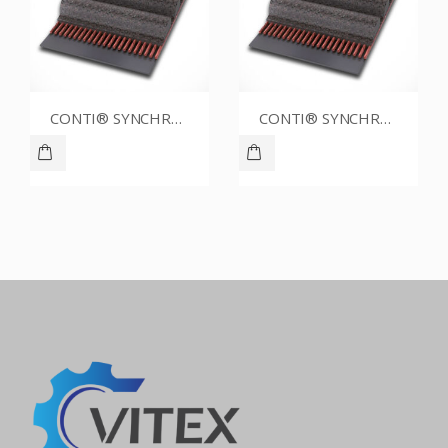
CONTI® SYNCHROBELT 90XL025
CONTI® SYNCHROBELT 88XL-400 CUSTOM