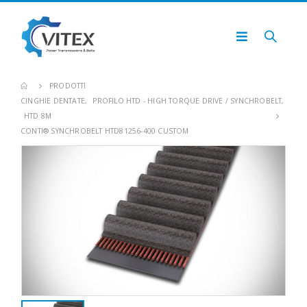
PRODOTTI
CINGHIE DENTATE
,
PROFILO HTD - HIGH TORQUE DRIVE / SYNCHROBELT
,
HTD 8M
CONTI® SYNCHROBELT HTD81256-400 CUSTOM