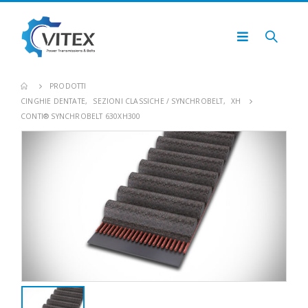
PRODOTTI
CINGHIE DENTATE
,
SEZIONI CLASSICHE / SYNCHROBELT
,
XH
CONTI® SYNCHROBELT 630XH300