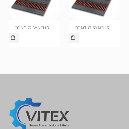
CONTI® SYNCHROBELT 76XL031
CONTI® SYNCHROBELT 88XL031