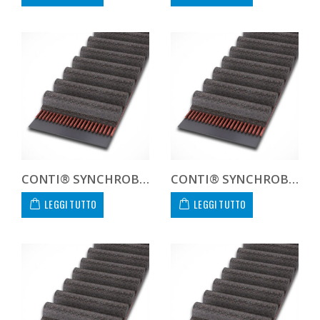
CONTI® SYNCHROBELT 1100H300
CONTI® SYNCHROBELT 1120H300
LEGGI TUTTO
LEGGI TUTTO