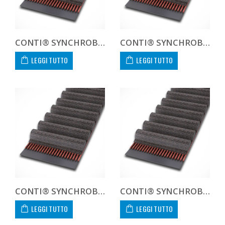
CONTI® SYNCHROBELT 1750XH300
CONTI® SYNCHROBELT 1800XXH300
LEGGI TUTTO
LEGGI TUTTO
CONTI® SYNCHROBELT 240H300
CONTI® SYNCHROBELT 255H300
LEGGI TUTTO
LEGGI TUTTO