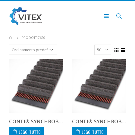
PRODOTTI
7620
CONTI® SYNCHROBELT 1000H300
CONTI® SYNCHROBELT 1000XXH300
LEGGI TUTTO
LEGGI TUTTO