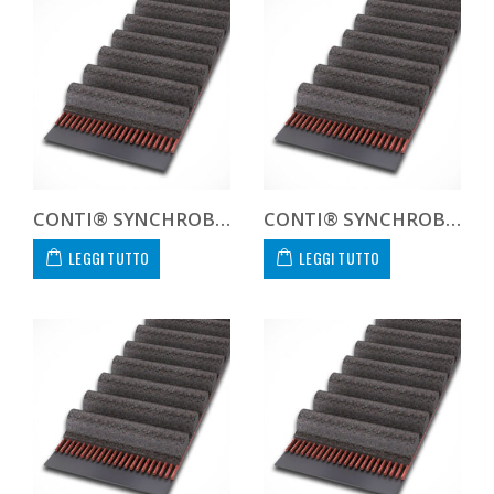
CONTI® SYNCHROBELT 725H300
CONTI® SYNCHROBELT 730H300
LEGGI TUTTO
LEGGI TUTTO