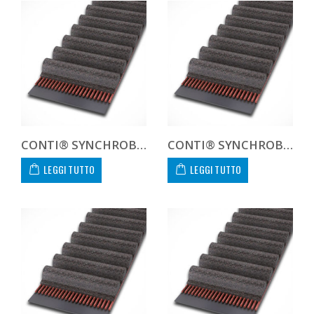
CONTI® SYNCHROBELT 630XH300
CONTI® SYNCHROBELT 660H300
LEGGI TUTTO
LEGGI TUTTO