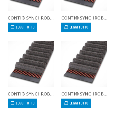
CONTI® SYNCHROBELT 450H300
CONTI® SYNCHROBELT 480H300
LEGGI TUTTO
LEGGI TUTTO
CONTI® SYNCHROBELT 507XH300
CONTI® SYNCHROBELT 510H300
LEGGI TUTTO
LEGGI TUTTO