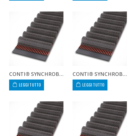
CONTI® SYNCHROBELT 1250H300
CONTI® SYNCHROBELT 1260XH300
LEGGI TUTTO
LEGGI TUTTO