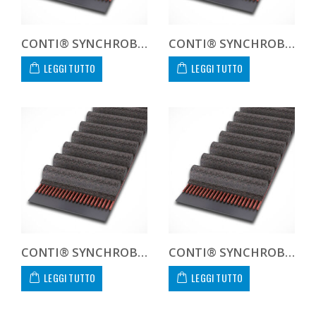
CONTI® SYNCHROBELT 560XH300
CONTI® SYNCHROBELT 570H300
LEGGI TUTTO
LEGGI TUTTO
CONTI® SYNCHROBELT 600H300
CONTI® SYNCHROBELT 630H300
LEGGI TUTTO
LEGGI TUTTO