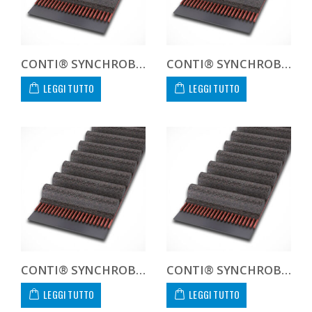
CONTI® SYNCHROBELT 1400H300
CONTI® SYNCHROBELT 1400XH300
LEGGI TUTTO
LEGGI TUTTO
CONTI® SYNCHROBELT 1400XXH300
CONTI® SYNCHROBELT 1540XH300
LEGGI TUTTO
LEGGI TUTTO