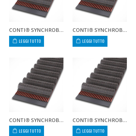
CONTI® SYNCHROBELT 1120XH300
CONTI® SYNCHROBELT 1140H300
LEGGI TUTTO
LEGGI TUTTO
CONTI® SYNCHROBELT 1150H300
CONTI® SYNCHROBELT 1200XXH300
LEGGI TUTTO
LEGGI TUTTO