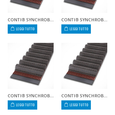
CONTI® SYNCHROBELT 330H300
CONTI® SYNCHROBELT 335H300
LEGGI TUTTO
LEGGI TUTTO
CONTI® SYNCHROBELT 360H300
CONTI® SYNCHROBELT 370H300
LEGGI TUTTO
LEGGI TUTTO