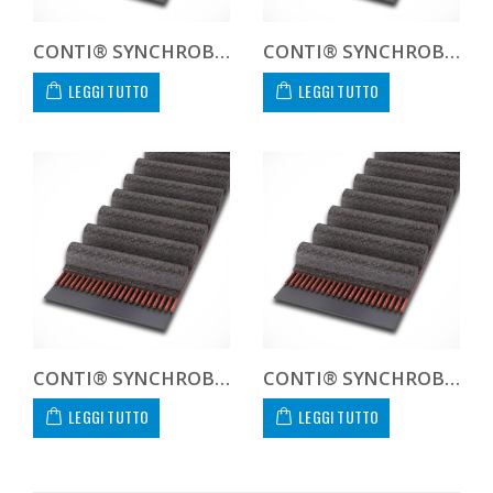
CONTI® SYNCHROBELT 750H300
CONTI® SYNCHROBELT 770XH300
LEGGI TUTTO
LEGGI TUTTO
CONTI® SYNCHROBELT 800H300
CONTI® SYNCHROBELT 800XXH300
LEGGI TUTTO
LEGGI TUTTO