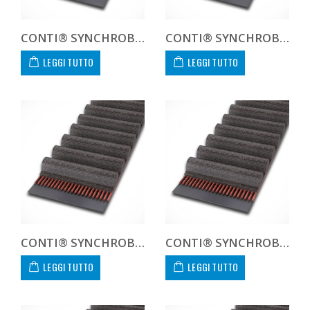
CONTI® SYNCHROBELT 670H300
CONTI® SYNCHROBELT 700H300
LEGGI TUTTO
LEGGI TUTTO
CONTI® SYNCHROBELT 700XH300
CONTI® SYNCHROBELT 700XXH300
LEGGI TUTTO
LEGGI TUTTO