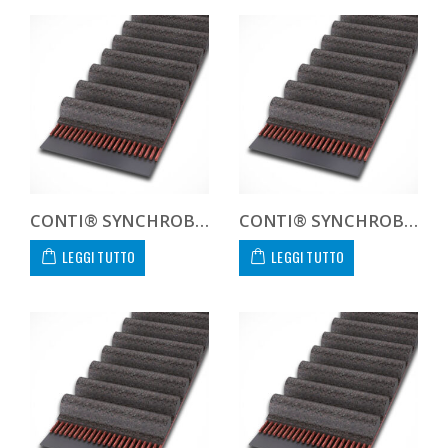
CONTI® SYNCHROBELT 390H300
CONTI® SYNCHROBELT 420H300
LEGGI TUTTO
LEGGI TUTTO