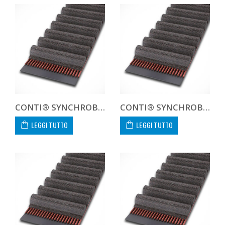
CONTI® SYNCHROBELT 534XH300
CONTI® SYNCHROBELT 540H300
LEGGI TUTTO
LEGGI TUTTO