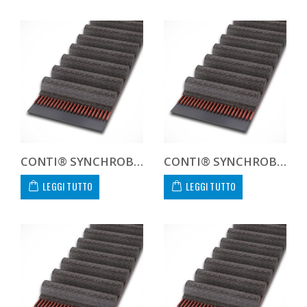
CONTI® SYNCHROBELT 1600XXH300
CONTI® SYNCHROBELT 1700H300
LEGGI TUTTO
LEGGI TUTTO