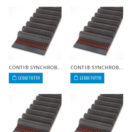
CONTI® SYNCHROBELT 270H300
CONTI® SYNCHROBELT 300H300
LEGGI TUTTO
LEGGI TUTTO