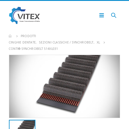
PRODOTTI
CINGHIE DENTATE
,
SEZIONI CLASSICHE / SYNCHROBELT
,
XL
CONTI® SYNCHROBELT 514XL031