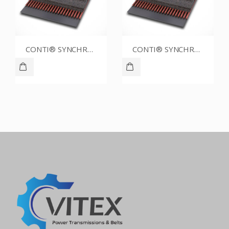
CONTI® SYNCHROBELT 76XL CUSTOM
CONTI® SYNCHROBELT 76XL037