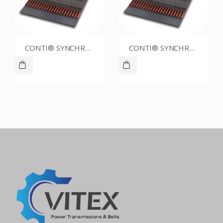
CONTI® SYNCHROBELT 88XL037
CONTI® SYNCHROBELT 80XL031