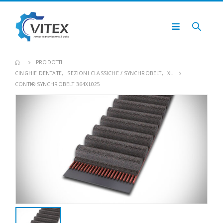
PRODOTTI
CINGHIE DENTATE
,
SEZIONI CLASSICHE / SYNCHROBELT
,
XL
CONTI® SYNCHROBELT 364XL025