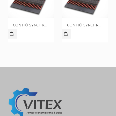
CONTI® SYNCHROBELT 70XL037
CONTI® SYNCHROBELT 88XL031