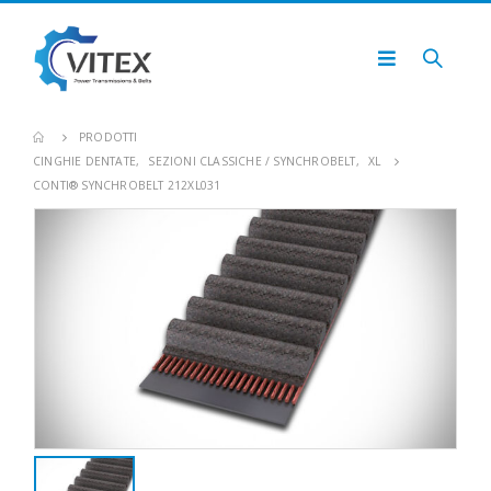
PRODOTTI
CINGHIE DENTATE
,
SEZIONI CLASSICHE / SYNCHROBELT
,
XL
CONTI® SYNCHROBELT 212XL031