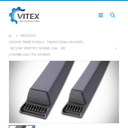
PRODOTTI
CINGHIE TRAPEZOIDALI
,
TRAPEZOIDALI FASCIATE
,
SEZIONI STRETTE E NORME USA
,
SPC
CONTI®V DIN 7753 SPC8500