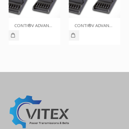
CONTI®V ADVANCE SPZ1362CR
CONTI®V ADVANCE SPZ1700CR