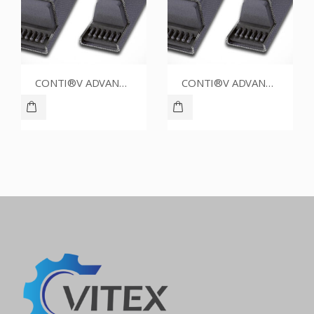
CONTI®V ADVANCE SPZ1587CR
CONTI®V ADVANCE SPZ1762CR