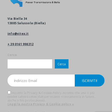
Via Biella 34
13885 Salussola (Biella)
info@vitex.it
+ 39 0161 998312
Cerca
Cerca
Accetto la Privacy & Cookie Policy. Accetto che uno o più
cookie salvino i miei dati per essere ricontattato/a in futuro,
anche a fini promozionali.
Leggi la nostra Privacy & Cookie policy »