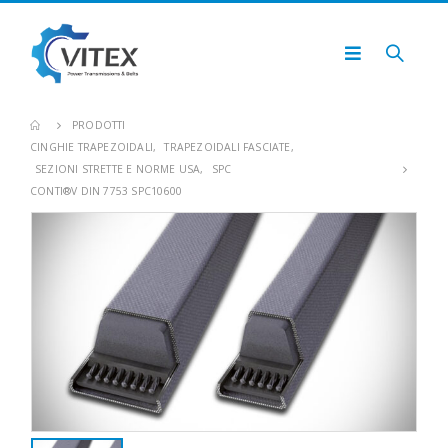
PRODOTTI
CINGHIE TRAPEZOIDALI
,
TRAPEZOIDALI FASCIATE
,
SEZIONI STRETTE E NORME USA
,
SPC
CONTI®V DIN 7753 SPC10600