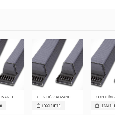
CONTI®V ADVANCE SPZ1362CR
CONTI®V ADVANCE SPZ1237CR
TO
LEGGI TUTTO
LEGGI TU