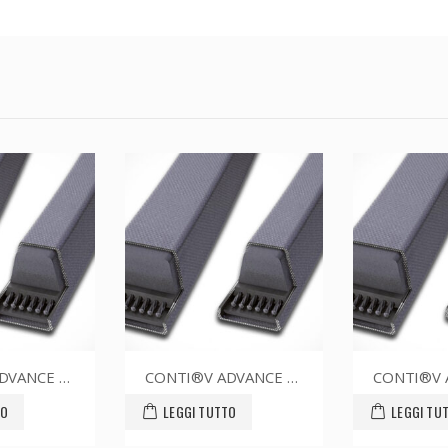
CONTI®V ADVANCE SPZ1737CR
CONTI®V ADVANCE SPZ1600CR
TO
LEGGI TUTTO
LEGGI TU