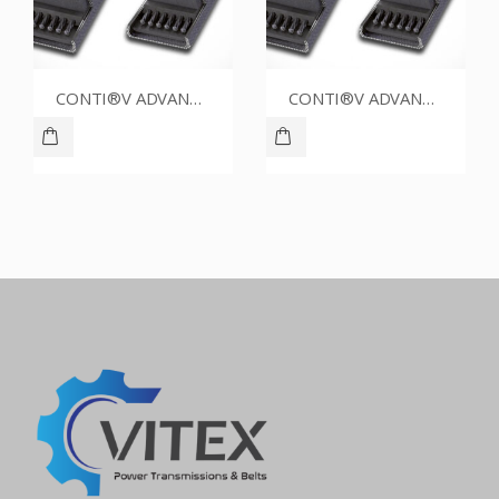
CONTI®V ADVANCE SPZ1762CR
CONTI®V ADVANCE SPZ1637CR