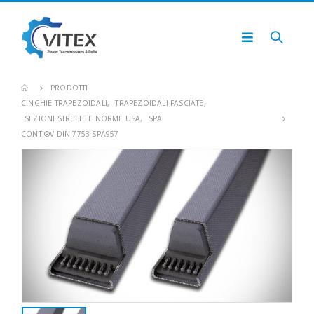
PRODOTTI
CINGHIE TRAPEZOIDALI
,
TRAPEZOIDALI FASCIATE
,
SEZIONI STRETTE E NORME USA
,
SPA
CONTI®V DIN 7753 SPA957