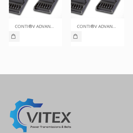
CONTI®V ADVANCE SPZ1737CR
CONTI®V ADVANCE SPZ1412CR