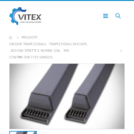
PRODOTTI
CINGHIE TRAPEZOIDALI
,
TRAPEZOIDALI FASCIATE
,
SEZIONI STRETTE E NORME USA
,
SPA
CONTI®V DIN 7753 SPA5025