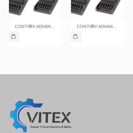
CONTI®V ADVANCE SPZ1250CR
CONTI®V ADVANCE SPZ1587CR