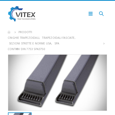
PRODOTTI
CINGHIE TRAPEZOIDALI
,
TRAPEZOIDALI FASCIATE
,
SEZIONI STRETTE E NORME USA
,
SPA
CONTI®V DIN 7753 SPA3750