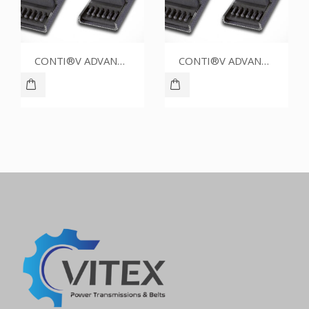
CONTI®V ADVANCE SPZ1412CR
CONTI®V ADVANCE SPZ1487CR