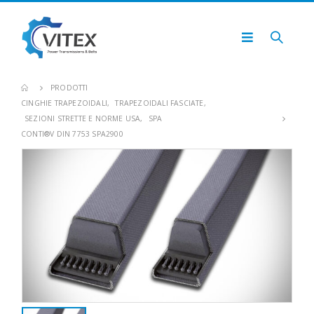
PRODOTTI
CINGHIE TRAPEZOIDALI
,
TRAPEZOIDALI FASCIATE
,
SEZIONI STRETTE E NORME USA
,
SPA
CONTI®V DIN 7753 SPA2900