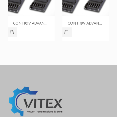
CONTI®V ADVANCE SPZ1412CR
CONTI®V ADVANCE SPZ1287CR