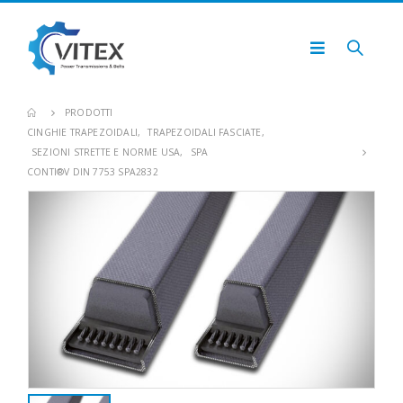
PRODOTTI
CINGHIE TRAPEZOIDALI
,
TRAPEZOIDALI FASCIATE
,
SEZIONI STRETTE E NORME USA
,
SPA
CONTI®V DIN 7753 SPA2832