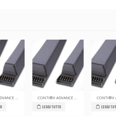
CONTI®V ADVANCE SPZ1320CR
CONTI®V ADVANCE SPZ1362CR
TTO
LEGGI TUTTO
LEGGI T