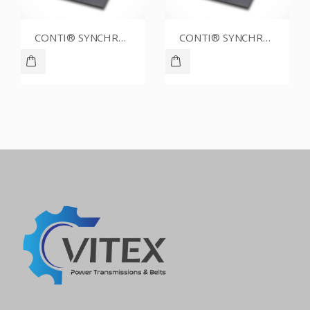
CONTI® SYNCHROBELT 90XL031
CONTI® SYNCHROBELT 60XL025