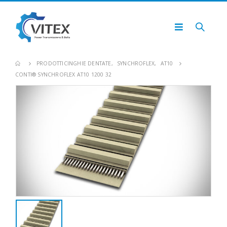
PRODOTTI
CINGHIE DENTATE
,
SYNCHROFLEX
,
AT10
CONTI® SYNCHROFLEX AT10 1200 32