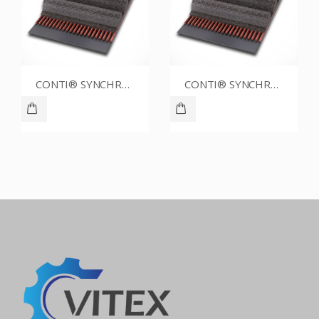
CONTI® SYNCHROBELT 90XL031
CONTI® SYNCHROBELT 70XL025