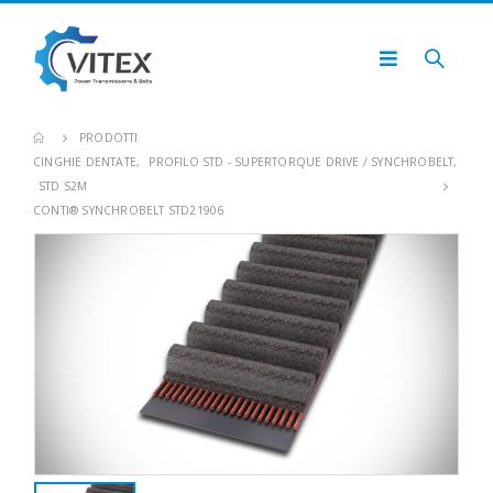
PRODOTTI
CINGHIE DENTATE
,
PROFILO STD - SUPERTORQUE DRIVE / SYNCHROBELT
,
STD S2M
CONTI® SYNCHROBELT STD21906