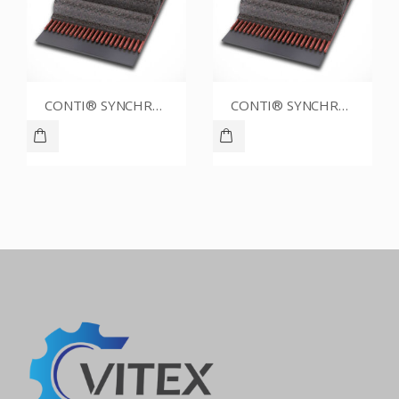
CONTI® SYNCHROBELT 70XL031
CONTI® SYNCHROBELT 76XL025