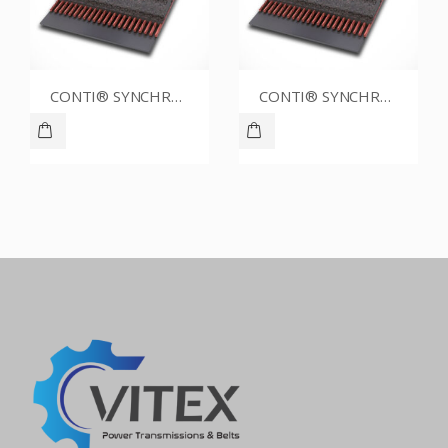
CONTI® SYNCHROBELT 54XL-400 CUSTOM
CONTI® SYNCHROBELT 80XL CUSTOM