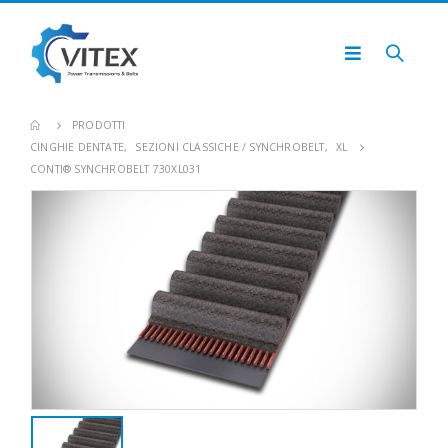
PRODOTTI
CINGHIE DENTATE
,
SEZIONI CLASSICHE / SYNCHROBELT
,
XL
CONTI® SYNCHROBELT 730XL031