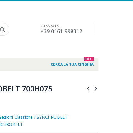
CHIAMACI AL
+39 0161 998312
HOT
CERCA LA TUA CINGHIA
BELT 700H075
Sezioni Classiche / SYNCHROBELT
NCHROBELT