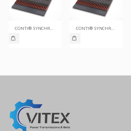
CONTI® SYNCHROBELT 54XL012
CONTI® SYNCHROBELT 90XL031