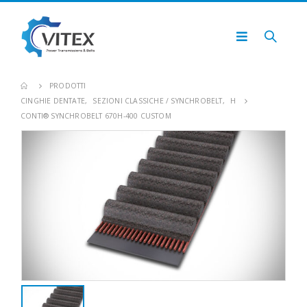
PRODOTTI
CINGHIE DENTATE
,
SEZIONI CLASSICHE / SYNCHROBELT
,
H
CONTI® SYNCHROBELT 670H-400 CUSTOM