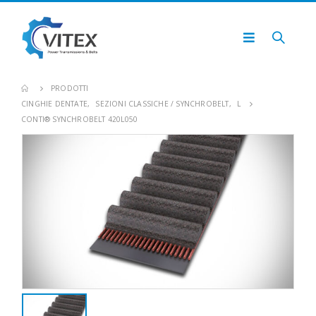
PRODOTTI
CINGHIE DENTATE
,
SEZIONI CLASSICHE / SYNCHROBELT
,
L
CONTI® SYNCHROBELT 420L050