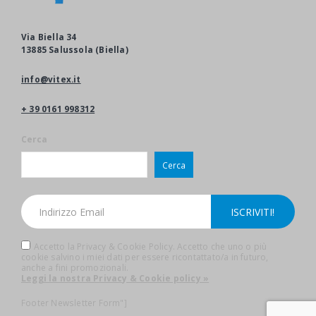
Via Biella 34
13885 Salussola (Biella)
info@vitex.it
+ 39 0161 998312
Cerca
Cerca
Accetto la Privacy & Cookie Policy. Accetto che uno o più
cookie salvino i miei dati per essere ricontattato/a in futuro,
anche a fini promozionali.
Leggi la nostra Privacy & Cookie policy »
Footer Newsletter Form"]