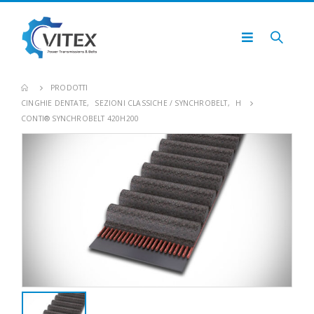
PRODOTTI
CINGHIE DENTATE
,
SEZIONI CLASSICHE / SYNCHROBELT
,
H
CONTI® SYNCHROBELT 420H200