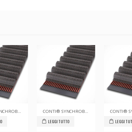
CONTI® SYNCHROBELT 70XL037
CONTI® SYNCHROBELT 76XL CUSTOM
TO
LEGGI TUTTO
LEGGI TU