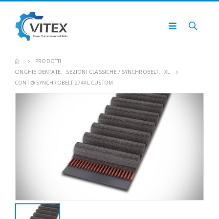
PRODOTTI
CINGHIE DENTATE
,
SEZIONI CLASSICHE / SYNCHROBELT
,
XL
CONTI® SYNCHROBELT 274XL CUSTOM