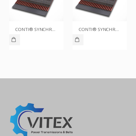
CONTI® SYNCHROBELT 80XL025
CONTI® SYNCHROBELT 60XL031