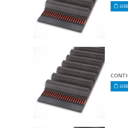
LEGG
CONTI
LEGG