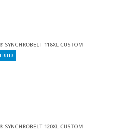
® SYNCHROBELT 118XL CUSTOM
I TUTTO
® SYNCHROBELT 120XL CUSTOM