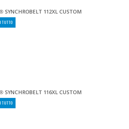
® SYNCHROBELT 112XL CUSTOM
I TUTTO
® SYNCHROBELT 116XL CUSTOM
I TUTTO