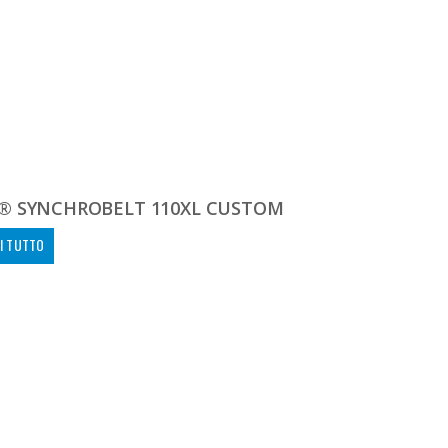
® SYNCHROBELT 110XL CUSTOM
I TUTTO