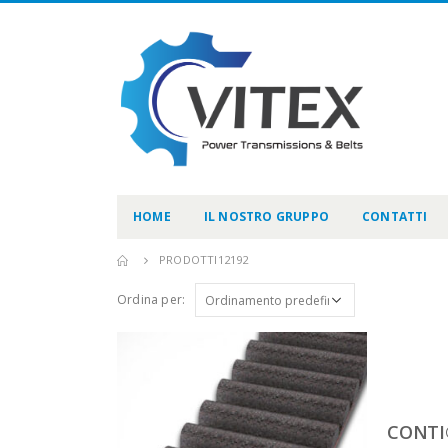
HOME
IL NOSTRO GRUPPO
CONTATTI
PRODOTTI
12192
Ordina per:
CONTI