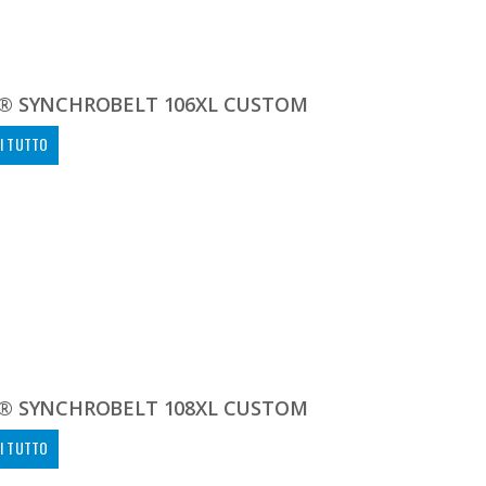
® SYNCHROBELT 106XL CUSTOM
I TUTTO
® SYNCHROBELT 108XL CUSTOM
I TUTTO