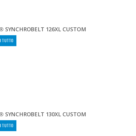
® SYNCHROBELT 126XL CUSTOM
I TUTTO
® SYNCHROBELT 130XL CUSTOM
I TUTTO