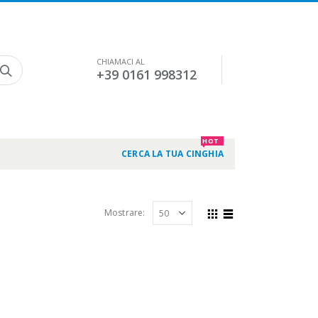
CHIAMACI AL
+39 0161 998312
HOT
CERCA LA TUA CINGHIA
Mostrare: