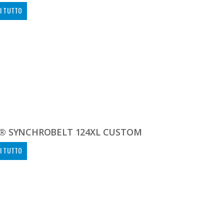
I TUTTO
® SYNCHROBELT 124XL CUSTOM
I TUTTO