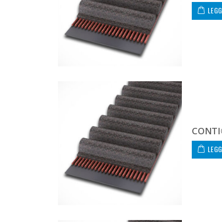
LEGG
CONTI
LEGG