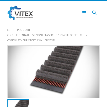
PRODOTTI
CINGHIE DENTATE
,
SEZIONI CLASSICHE / SYNCHROBELT
,
XL
CONTI® SYNCHROBELT 118XL CUSTOM