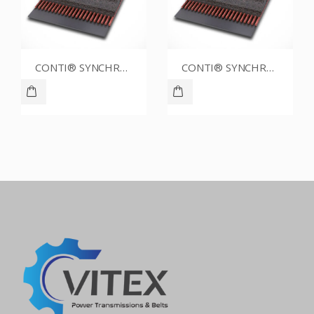
CONTI® SYNCHROBELT 86XL025
CONTI® SYNCHROBELT 70XL037