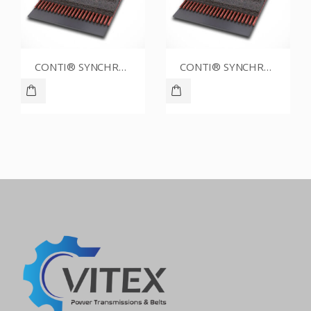
CONTI® SYNCHROBELT 60XL025
CONTI® SYNCHROBELT 70XL031