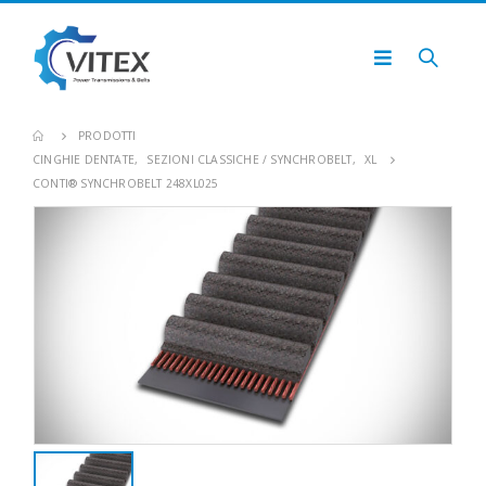
PRODOTTI
CINGHIE DENTATE
,
SEZIONI CLASSICHE / SYNCHROBELT
,
XL
CONTI® SYNCHROBELT 248XL025