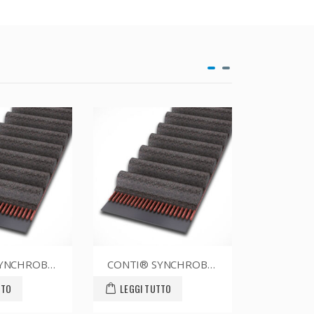
CONTI® SYNCHROBELT 70XL025
CONTI® SYNCHROBELT 88XL025
LEGGI TUTTO
LEGGI TUTTO