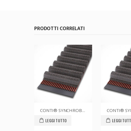
PRODOTTI CORRELATI
CONTI® SYNCHROBELT 76XL031
CONTI® SYNCHROBEL
LEGGI TUTTO
LEGGI TUTTO