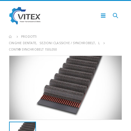
PRODOTTI
CINGHIE DENTATE
,
SEZIONI CLASSICHE / SYNCHROBELT
,
L
CONTI® SYNCHROBELT 150L050