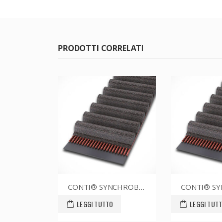
PRODOTTI CORRELATI
CONTI® SYNCHROBELT 76XL037
CONTI® SYNCHROBEL
LEGGI TUTTO
LEGGI TUTTO