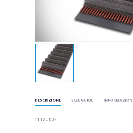
DESCRIZIONE
SIZE GUIDE
INFORMAZIONI
114 XL 037