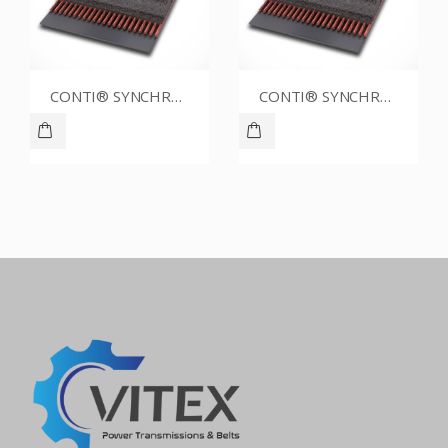
CONTI® SYNCHROBELT 76XL CUSTOM
CONTI® SYNCHROBELT 80XL037