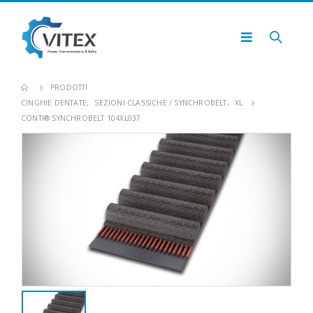
PRODOTTI
CINGHIE DENTATE
,
SEZIONI CLASSICHE / SYNCHROBELT
,
XL
CONTI® SYNCHROBELT 104XL037