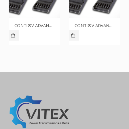
CONTI®V ADVANCE SPZ1500CR
CONTI®V ADVANCE SPZ1412CR