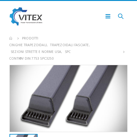
PRODOTTI
CINGHIE TRAPEZOIDALI
,
TRAPEZOIDALI FASCIATE
,
SEZIONI STRETTE E NORME USA
,
SPC
CONTI®V DIN 7753 SPC3250