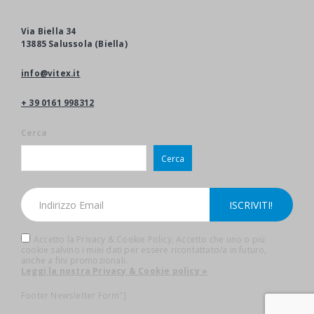
Via Biella 34
13885 Salussola (Biella)
info@vitex.it
+ 39 0161 998312
Cerca
Cerca
Accetto la Privacy & Cookie Policy. Accetto che uno o più
cookie salvino i miei dati per essere ricontattato/a in futuro,
anche a fini promozionali.
Leggi la nostra Privacy & Cookie policy »
Footer Newsletter Form"]