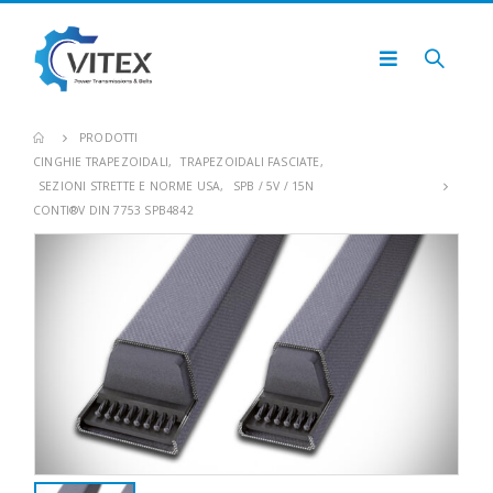
PRODOTTI
CINGHIE TRAPEZOIDALI
,
TRAPEZOIDALI FASCIATE
,
SEZIONI STRETTE E NORME USA
,
SPB / 5V / 15N
CONTI®V DIN 7753 SPB4842