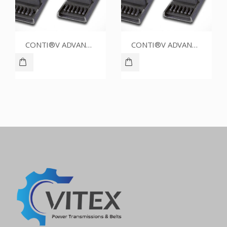
CONTI®V ADVANCE SPZ1202CR
CONTI®V ADVANCE SPZ1237CR