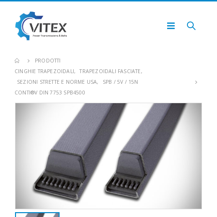
PRODOTTI
CINGHIE TRAPEZOIDALI
,
TRAPEZOIDALI FASCIATE
,
SEZIONI STRETTE E NORME USA
,
SPB / 5V / 15N
CONTI®V DIN 7753 SPB4500