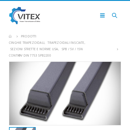
PRODOTTI
CINGHIE TRAPEZOIDALI
,
TRAPEZOIDALI FASCIATE
,
SEZIONI STRETTE E NORME USA
,
SPB / 5V / 15N
CONTI®V DIN 7753 SPB2200