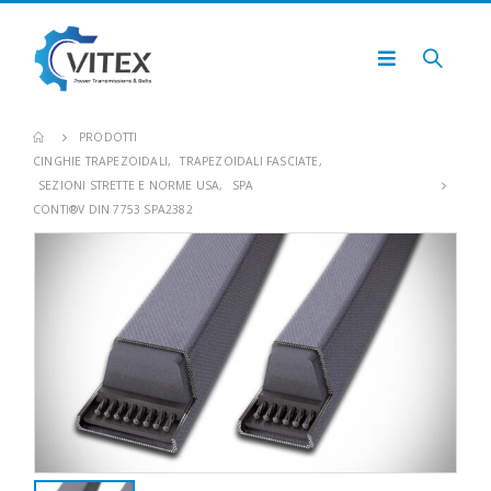
PRODOTTI
CINGHIE TRAPEZOIDALI
,
TRAPEZOIDALI FASCIATE
,
SEZIONI STRETTE E NORME USA
,
SPA
CONTI®V DIN 7753 SPA2382