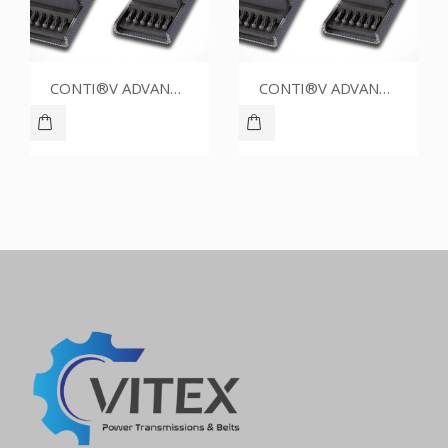
CONTI®V ADVANCE SPZ1762CR
CONTI®V ADVANCE SPZ1662CR