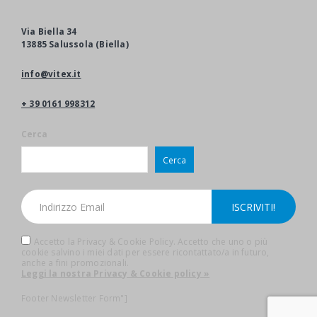
Via Biella 34
13885 Salussola (Biella)
info@vitex.it
+ 39 0161 998312
Cerca
Cerca
Accetto la Privacy & Cookie Policy. Accetto che uno o più
cookie salvino i miei dati per essere ricontattato/a in futuro,
anche a fini promozionali.
Leggi la nostra Privacy & Cookie policy »
Footer Newsletter Form"]