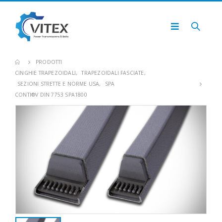
PRODOTTI
CINGHIE TRAPEZOIDALI
,
TRAPEZOIDALI FASCIATE
,
SEZIONI STRETTE E NORME USA
,
SPA
CONTI®V DIN 7753 SPA1800