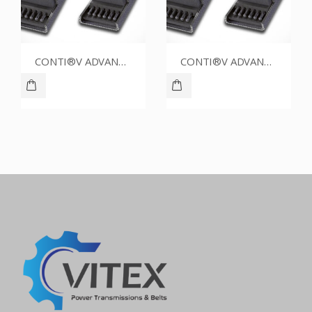
CONTI®V ADVANCE SPZ1500CR
CONTI®V ADVANCE SPZ1662CR