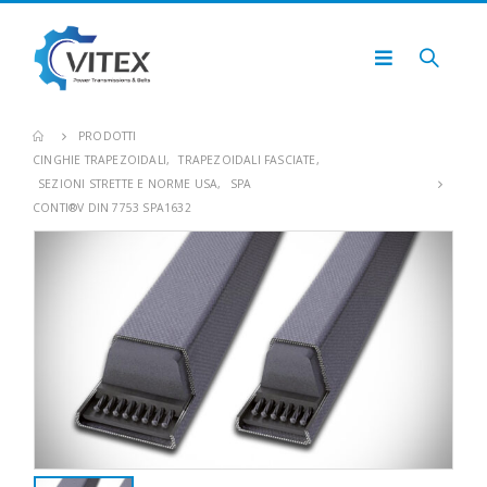
PRODOTTI
CINGHIE TRAPEZOIDALI
,
TRAPEZOIDALI FASCIATE
,
SEZIONI STRETTE E NORME USA
,
SPA
CONTI®V DIN 7753 SPA1632