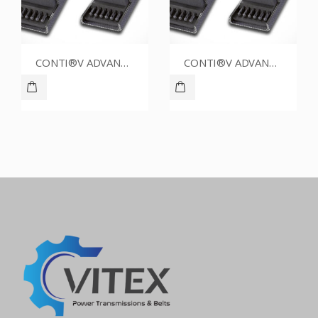
CONTI®V ADVANCE SPZ1387CR
CONTI®V ADVANCE SPZ1337CR