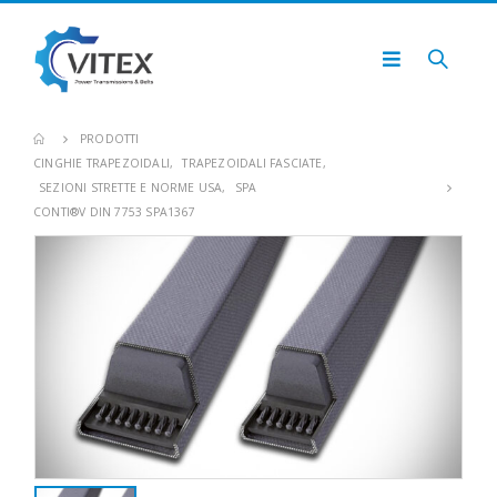
PRODOTTI
CINGHIE TRAPEZOIDALI
,
TRAPEZOIDALI FASCIATE
,
SEZIONI STRETTE E NORME USA
,
SPA
CONTI®V DIN 7753 SPA1367