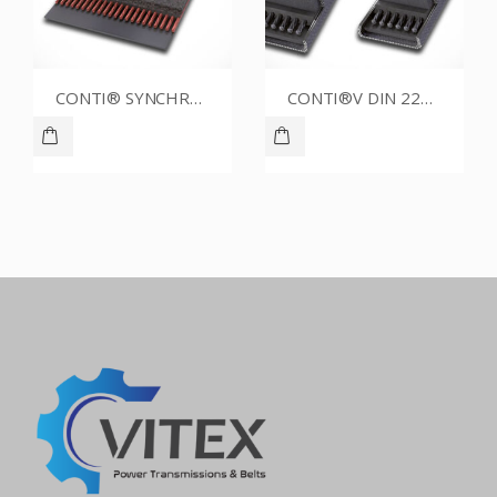
CONTI® SYNCHROBELT STD8132020
CONTI®V DIN 2215 10.0X1320