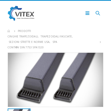
PRODOTTI
CINGHIE TRAPEZOIDALI
,
TRAPEZOIDALI FASCIATE
,
SEZIONI STRETTE E NORME USA
,
SPA
CONTI®V DIN 7753 SPA1320